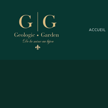
Aller
au
contenu
ACCUEIL