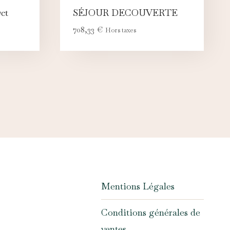
ct
SÉJOUR DECOUVERTE
708,33
€
Hors taxes
Mentions Légales
Conditions générales de
ventes