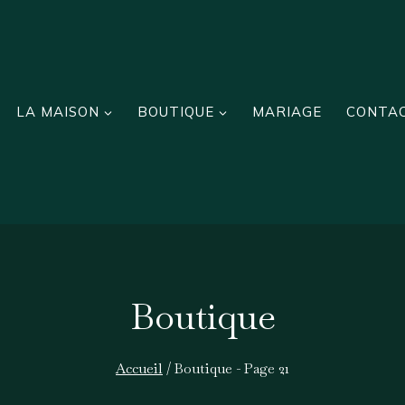
LA MAISON
BOUTIQUE
MARIAGE
CONTA
Boutique
Accueil
/
Boutique
- Page 21