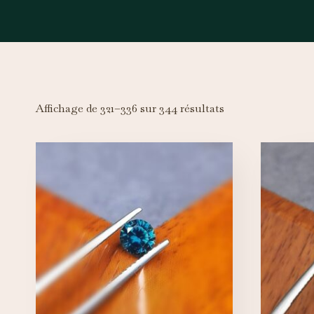
Affichage de 321–336 sur 344 résultats