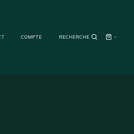
CT
COMPTE
RECHERCHE
0