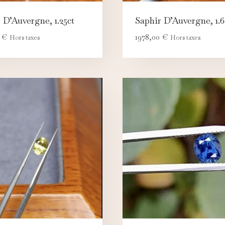
 D’Auvergne, 1.25ct
Saphir D’Auvergne, 1.6
0
€
1978,00
€
Hors taxes
Hors taxes