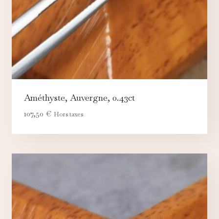
Améthyste, Auvergne, 0.43ct
107,50
€
Hors taxes