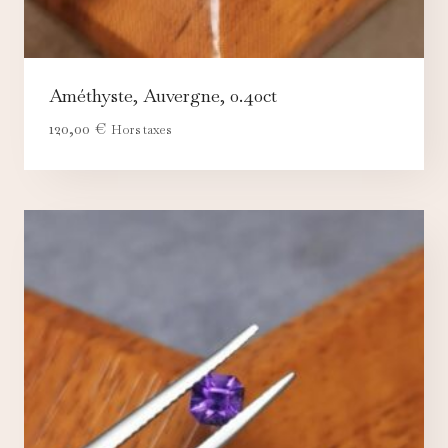
Améthyste, Auvergne, 0.40ct
120,00
€
Hors taxes