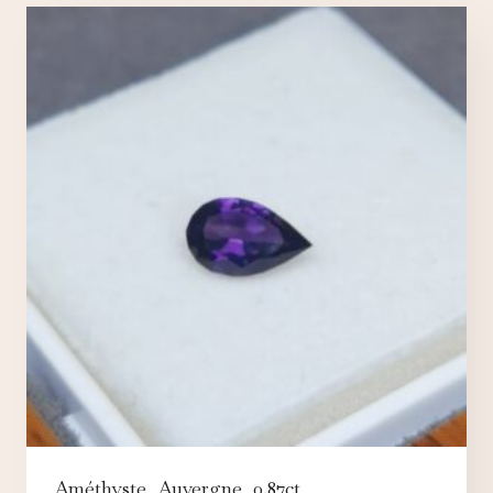
Améthyste, Auvergne, 0.87ct