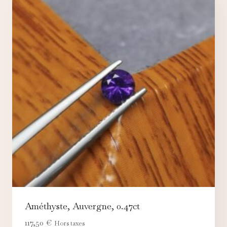
Améthyste, Auvergne, 0.47ct
117,50
€
Hors taxes