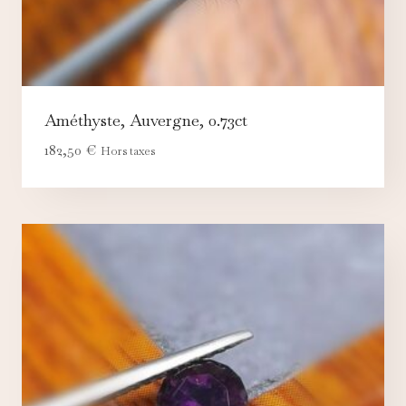
Améthyste, Auvergne, 0.73ct
182,50
€
Hors taxes