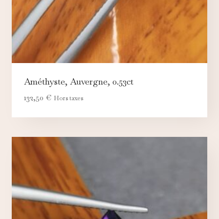
Améthyste, Auvergne, 0.53ct
132,50
€
Hors taxes