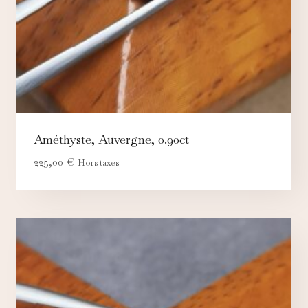
Améthyste, Auvergne, 0.90ct
225,00
€
Hors taxes