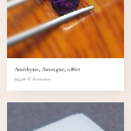
Améthyste, Auvergne, 0.86ct
215,00
€
Hors taxes