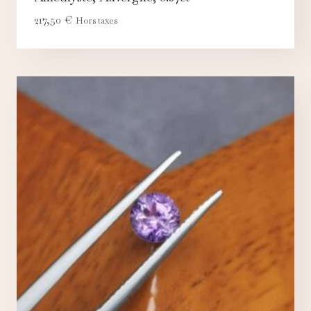
217,50
€
Hors taxes