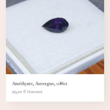
Améthyste, Auvergne, 0.86ct
215,00
€
Hors taxes