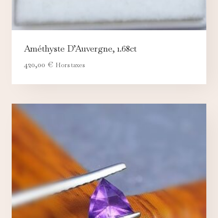
Améthyste D’Auvergne, 1.68ct
420,00
€
Hors taxes