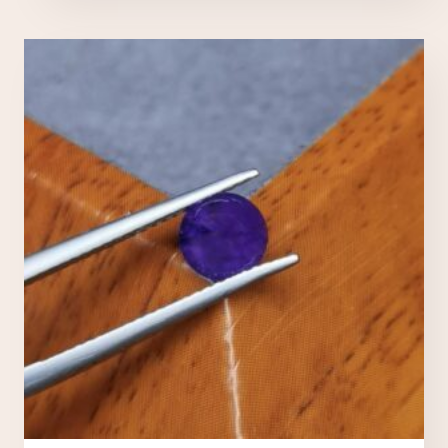
Nécessaires
TOUJOURS ACTIFS
Ces cookies sont indispensables au bon fonctionnement
du site et ne peuvent pas être désactivés.