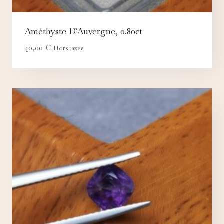
Améthyste D’Auvergne, 0.80ct
40,00
€
Hors taxes