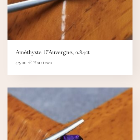
Améthyste D’Auvergne, 0.84ct
42,00
€
Hors taxes