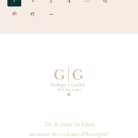
16
17
→
"De la mine au bijou,
au coeur des volcans d'Auvergne"