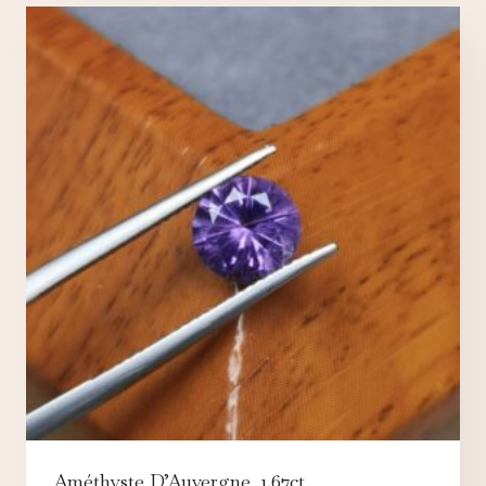
Améthyste D’Auvergne, 1.67ct