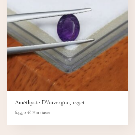
Améthyste D’Auvergne, 1.29ct
64,50
€
Hors taxes