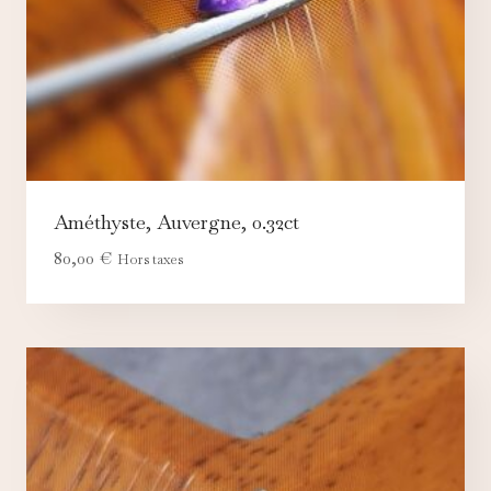
Améthyste, Auvergne, 0.32ct
80,00
€
Hors taxes