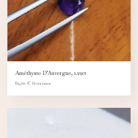
Améthyste D’Auvergne, 1.22ct
61,00
€
Hors taxes