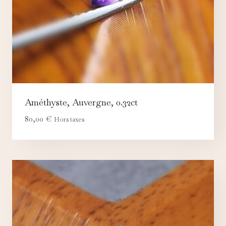
Améthyste, Auvergne, 0.32ct
80,00
€
Hors taxes