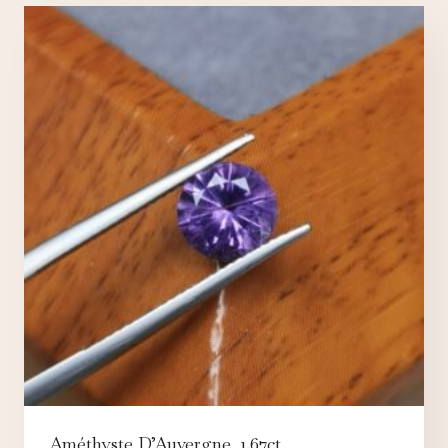
Améthyste D’Auvergne, 1.67ct