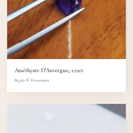
Améthyste D’Auvergne, 1.22ct
61,00
€
Hors taxes