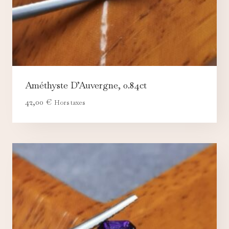
Améthyste D’Auvergne, 0.84ct
42,00
€
Hors taxes