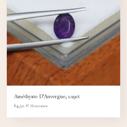
Améthyste D’Auvergne, 1.29ct
64,50
€
Hors taxes