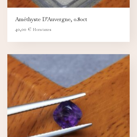
Améthyste D’Auvergne, 0.80ct
40,00
€
Hors taxes