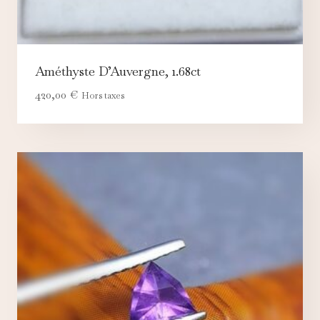
Améthyste D’Auvergne, 1.68ct
420,00
€
Hors taxes