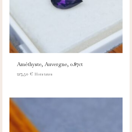
Améthyste, Auvergne, 0.87ct
217,50
€
Hors taxes