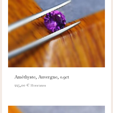
Améthyste, Auvergne, 0.9ct
225,00
€
Hors taxes