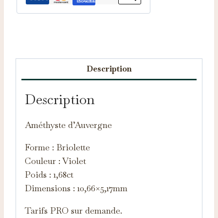
Catégorie :
Améthystes d'Auvergne
Description
Description
Améthyste d’Auvergne
Forme : Briolette
Couleur : Violet
Poids : 1,68ct
Dimensions : 10,66×5,17mm
Tarifs PRO sur demande.