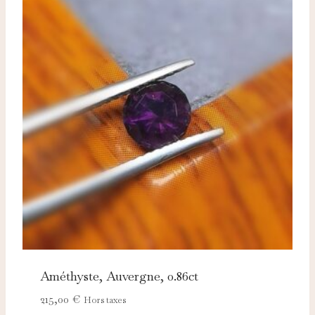
Améthyste, Auvergne, 0.86ct
215,00
€
Hors taxes