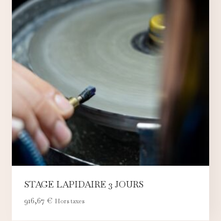
STAGE LAPIDAIRE 3 JOURS
916,67
€
Hors taxes