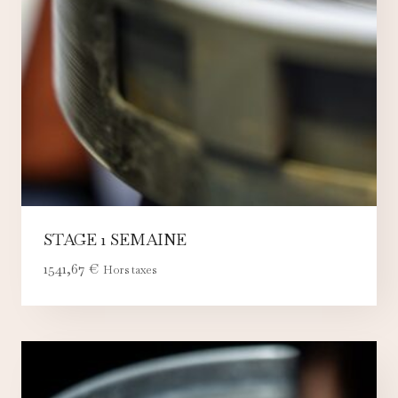
STAGE 1 SEMAINE
1541,67
€
Hors taxes