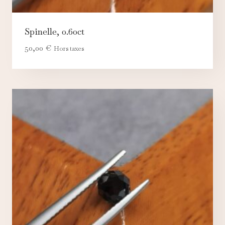
Ces cookies servent à vous proposer des publicités
adaptées à vos centres d'intérêt.
Spinelle, 0.60ct
50,00
€
Hors taxes