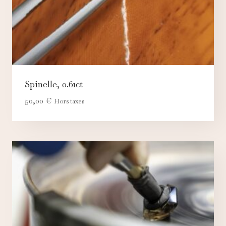
Spinelle, 0.61ct
50,00
€
Hors taxes