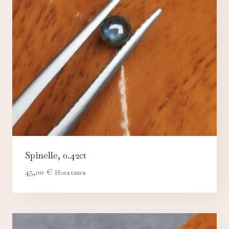
Spinelle, 0.42ct
45,00
€
Hors taxes