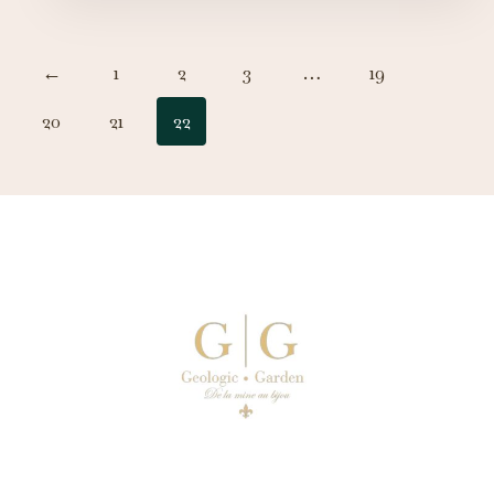
←
1
2
3
…
19
20
21
22