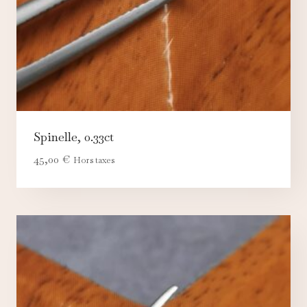
Spinelle, 0.33ct
45,00
€
Hors taxes