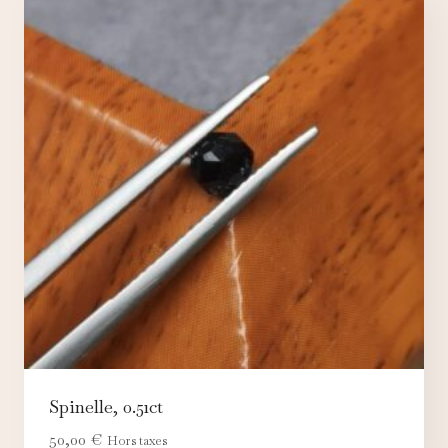
Spinelle, 0.51ct
50,00
€
Hors taxes