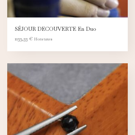
SÉJOUR DECOUVERTE En Duo
1133,33
€
Hors taxes