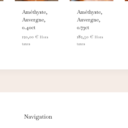
Améthyste,
Améthyste,
Auvergne,
Auvergne,
0.40ct
0.73ct
120,00
€
182,50
€
Hors
Hors
taxes
taxes
Navigation