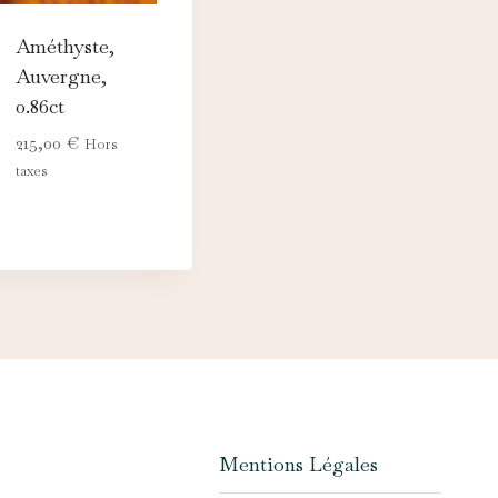
Améthyste,
Auvergne,
0.86ct
215,00
€
Hors
taxes
Mentions Légales