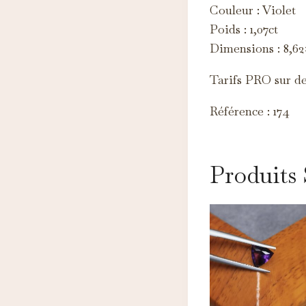
Couleur : Violet
d'
Poids : 1,07ct
Dimensions : 8,6
Tarifs PRO sur d
Référence : 174
Produits 