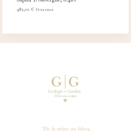
482,00
€
Hors taxes
"De la mine au bijou,