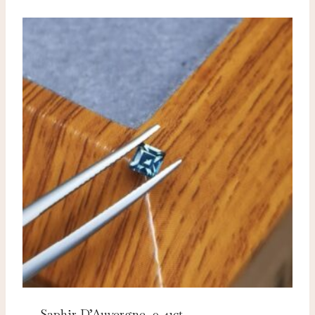
Saphir D’Auvergne, 0.41ct