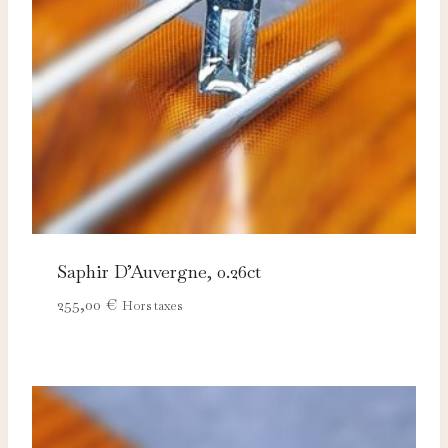
adaptées à vos centres d'intérêt.
Saphir D’Auvergne, 0.26ct
255,00
€
Hors taxes