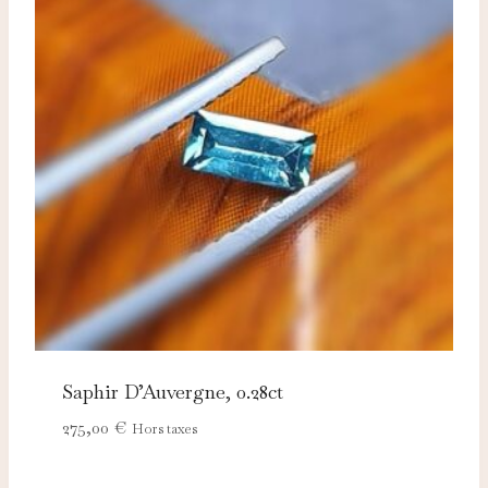
Saphir D’Auvergne, 0.28ct
275,00
€
Hors taxes