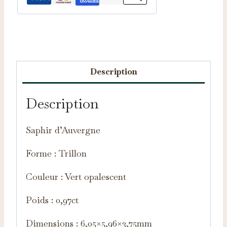
Catégorie :
Saphirs d'Auvergne
Description
Description
Saphir d’Auvergne
Forme : Trillon
Couleur : Vert opalescent
Poids : 0,97ct
Dimensions : 6,05×5,96×3,75mm