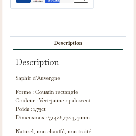
Catégorie :
Saphirs d'Auvergne
Description
Description
Saphir d’Auvergne
Forme : Coussin rectangle
Couleur : Vert-jaune opalescent
Poids : 1,73ct
Dimensions : 7,14×6,17×4,41mm
Naturel, non chauffé, non traité