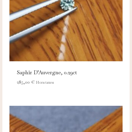
Saphir D’Auvergne, 0.29ct
285,00
€
Hors taxes