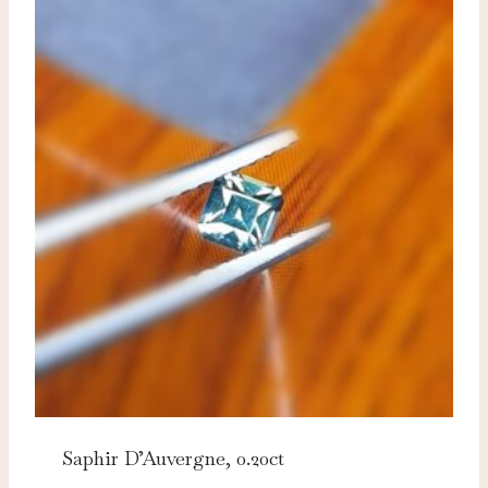
Saphir D’Auvergne, 0.20ct