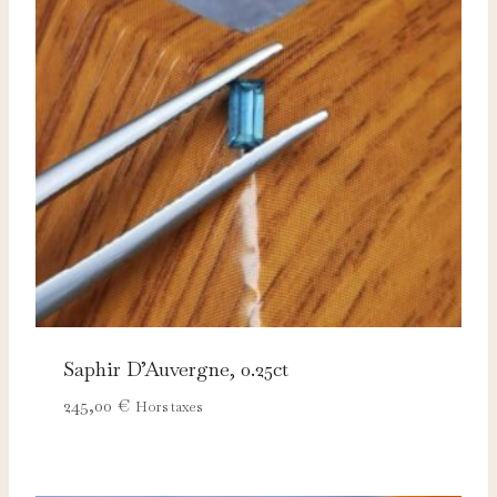
Saphir D’Auvergne, 0.25ct
245,00
€
Hors taxes