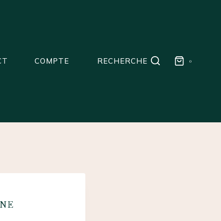
CT
COMPTE
RECHERCHE
0
GNE