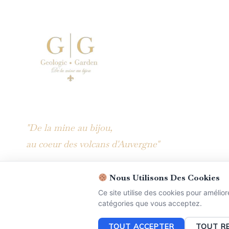
"De la mine au bijou,
au coeur des volcans d'Auvergne"
Nous Utilisons Des Cookies
Ce site utilise des cookies pour amélior
catégories que vous acceptez.
© 2026 Geologic Garden
TOUT ACCEPTER
TOUT R