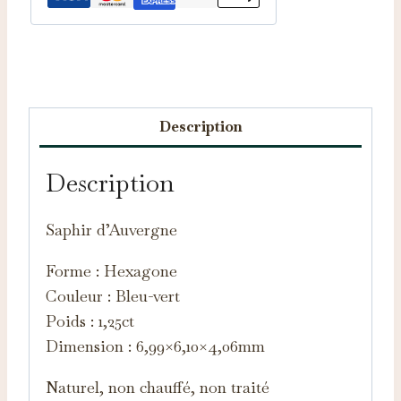
Catégorie :
Saphirs d'Auvergne
Description
Description
Saphir d’Auvergne
Forme : Hexagone
Couleur : Bleu-vert
Poids : 1,25ct
Dimension : 6,99×6,10×4,06mm
Naturel, non chauffé, non traité