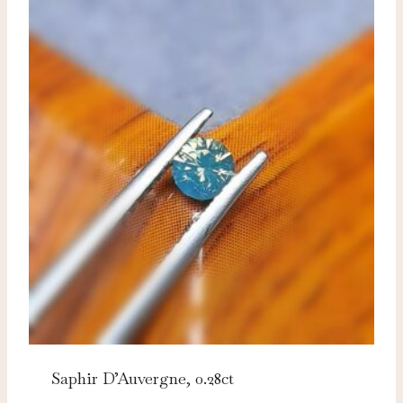
Saphir D’Auvergne, 0.28ct