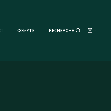
CT
COMPTE
RECHERCHE
0