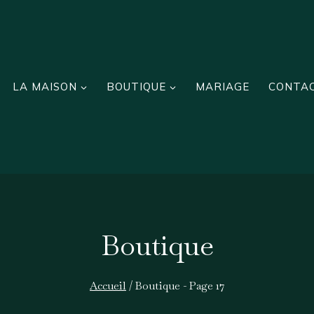
LA MAISON
BOUTIQUE
MARIAGE
CONTA
Boutique
Accueil
/
Boutique
- Page 17