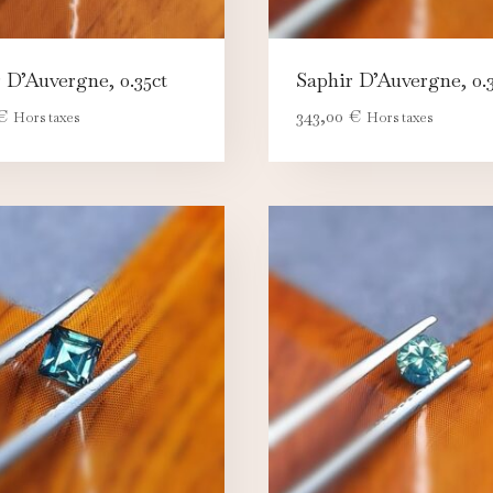
 D’Auvergne, 0.35ct
Saphir D’Auvergne, 0.3
€
343,00
€
Hors taxes
Hors taxes