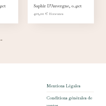
1ct
Saphir D’Auvergne, 0.41ct
402,00
€
Hors taxes
→
Mentions Légales
Conditions générales de
ventes