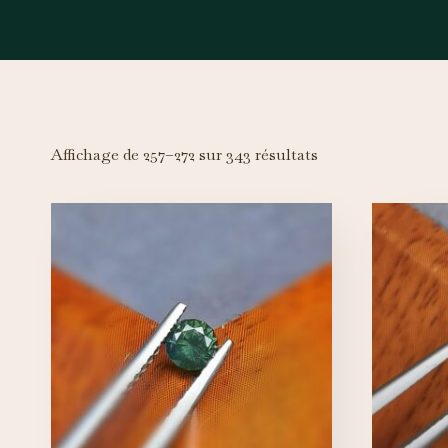
Affichage de 257–272 sur 343 résultats