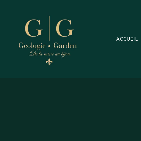
Aller
au
contenu
ACCUEIL