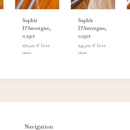
Saphir
Saphir
D’Auvergne,
D’Auvergne,
0.23ct
0.25ct
270,00
€
245,00
€
Hors
Hors
taxes
taxes
Navigation