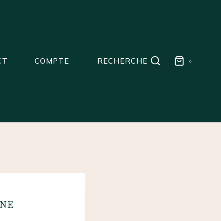
CT
COMPTE
RECHERCHE
0
GNE