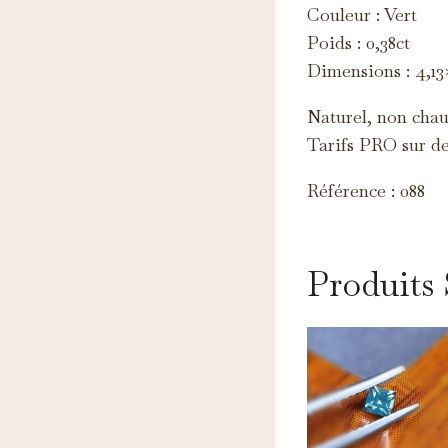
Ce
Couleur : Vert
d'
Poids : 0,38ct
Dimensions : 4,1
Naturel, non chauf
Tarifs PRO sur d
Référence : 088
Produits 