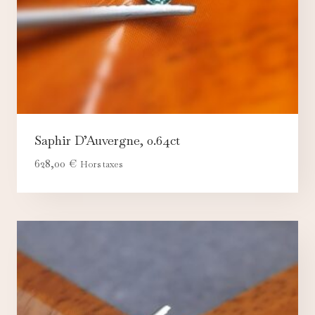
Saphir D’Auvergne, 0.64ct
628,00
€
Hors taxes