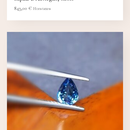
843,00
€
Hors taxes