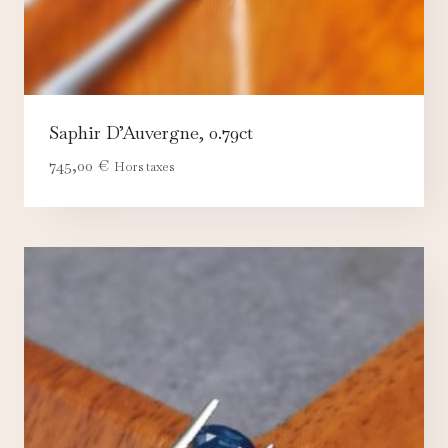
Saphir D’Auvergne, 0.79ct
745,00
€
Hors taxes