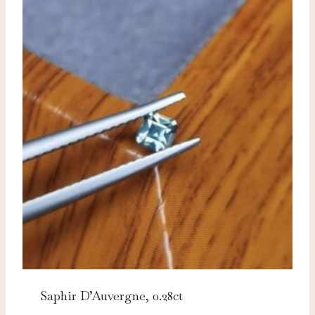
Saphir D’Auvergne, 0.28ct