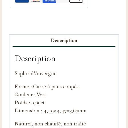
Catégorie :
Saphirs d'Auvergne
Description
Description
Saphir d’Auvergne
Forme : Carré à pans coupés
Couleur : Vert
Poids : 0,69ct
Dimension : 4,49×4,47×3,67mm
Naturel, non chauffé, non traité