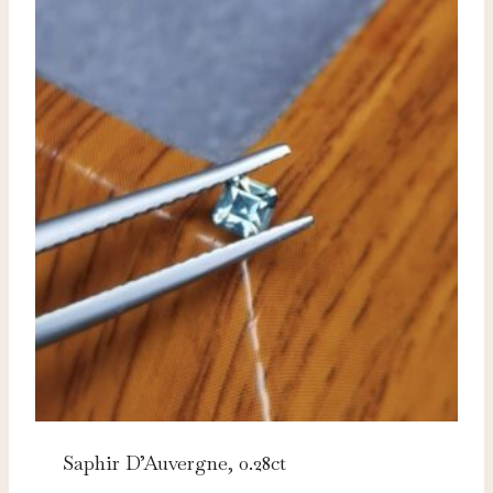
Saphir D’Auvergne, 0.28ct