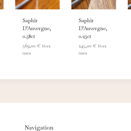
Saphir
Saphir
D’Auvergne,
D’Auvergne,
0.58ct
0.25ct
569,00
€
245,00
€
Hors
Hors
taxes
taxes
Navigation