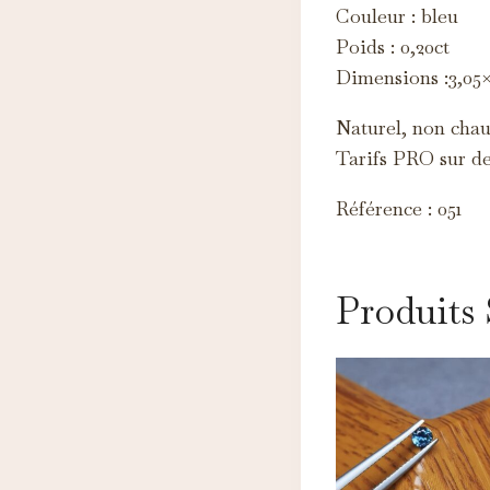
Ce
Couleur : bleu
d'
Poids : 0,20ct
Dimensions :3,05×
Naturel, non chauf
Tarifs PRO sur d
Référence : 051
Produits 