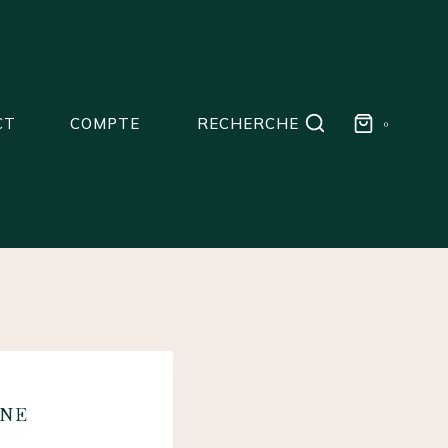
CT
COMPTE
RECHERCHE
0
GNE