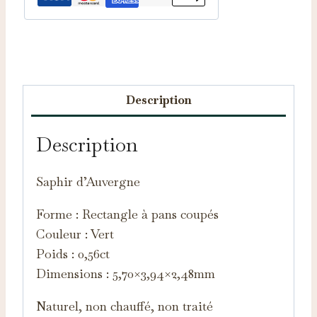
Catégorie :
Saphirs d'Auvergne
Description
Description
Saphir d’Auvergne
Forme : Rectangle à pans coupés
Couleur : Vert
Poids : 0,56ct
Dimensions : 5,70×3,94×2,48mm
Naturel, non chauffé, non traité