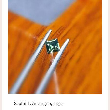
Saphir D’Auvergne, 0.23ct