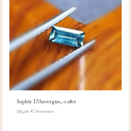
Saphir D’Auvergne, 0.28ct
275,00
€
Hors taxes