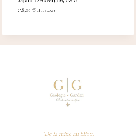
258,00
€
Hors taxes
"De la mine au bijou,