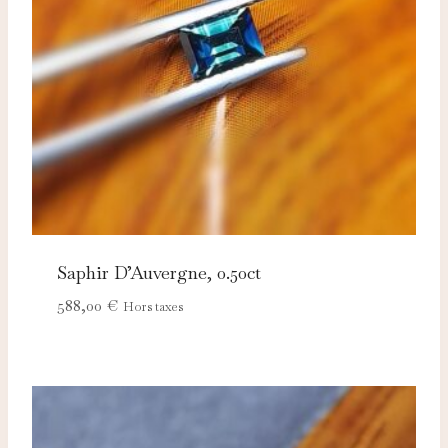
adaptées à vos centres d'intérêt.
Saphir D’Auvergne, 0.50ct
588,00
€
Hors taxes