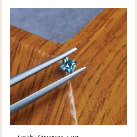
Saphir D’Auvergne, 0.21ct