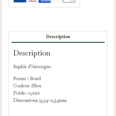
Catégorie :
Saphirs d'Auvergne
Description
Description
Saphir d’Auvergne
Forme : Rond
Couleur :Bleu
Poids : 0,22ct
Dimensions :3,34×2,34mm