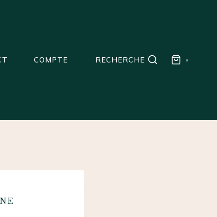
CT
COMPTE
RECHERCHE
0
GNE