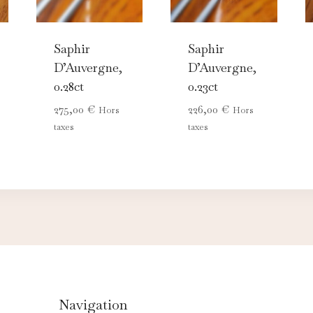
Saphir
Saphir
D’Auvergne,
D’Auvergne,
0.28ct
0.23ct
275,00
€
226,00
€
Hors
Hors
taxes
taxes
Navigation