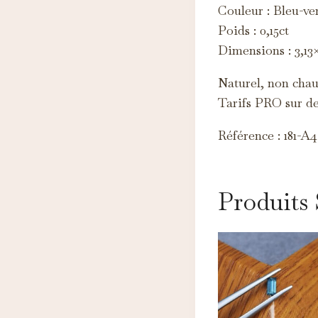
Ce
Couleur : Bleu-ve
d'
Poids : 0,15ct
Dimensions : 3,1
Naturel, non chauf
Tarifs PRO sur d
Référence : 181-A4
Produits 