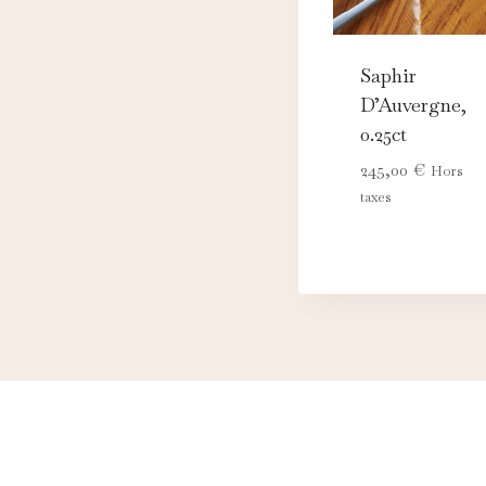
Saphir
D’Auvergne,
0.25ct
245,00
€
Hors
taxes