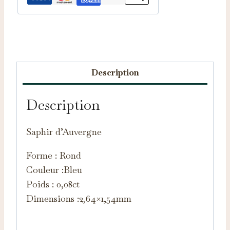
Catégorie :
Saphirs d'Auvergne
Description
Description
Saphir d’Auvergne
Forme : Rond
Couleur :Bleu
Poids : 0,08ct
Dimensions :2,64×1,54mm