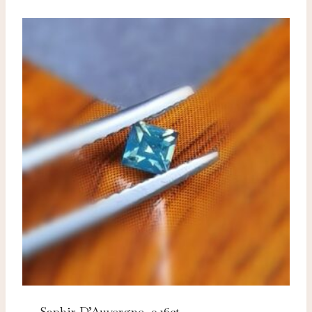
Saphir D’Auvergne, 0.16ct