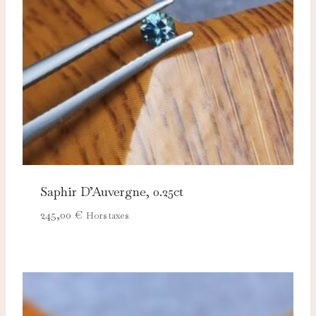
adaptées à vos centres d'intérêt.
Saphir D’Auvergne, 0.25ct
245,00
€
Hors taxes