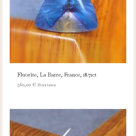
adaptées à vos centres d'intérêt.
Fluorite, La Barre, France, 18.71ct
560,00
€
Hors taxes