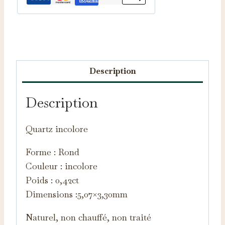
Catégories :
Pierres taillées
,
Quartz
Description
Description
Quartz incolore
Forme : Rond
Couleur : incolore
Poids : 0,42ct
Dimensions :5,07×3,30mm
Naturel, non chauffé, non traité