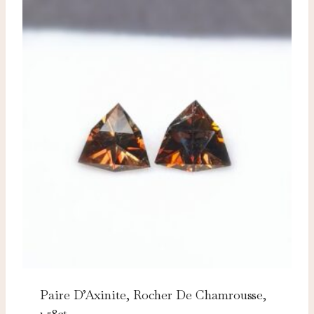
Paire D’Axinite, Rocher De Chamrousse,
1.58ct