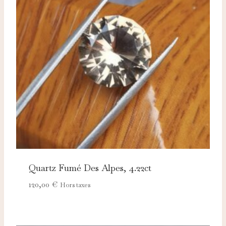
Quartz Fumé Des Alpes, 4.22ct
120,00
€
Hors taxes