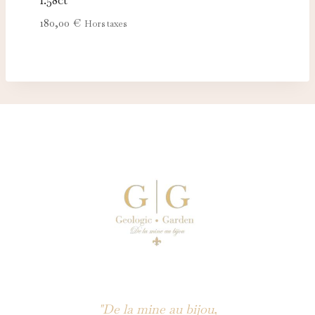
180,00
€
Hors taxes
"De la mine au bijou,