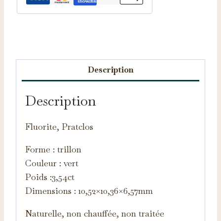
Catégories :
Fluorites d'Auvergne
,
Pierres taillées
Description
Description
Fluorite, Pratclos
Forme : trillon
Couleur : vert
Poids :3,54ct
Dimensions : 10,52×10,36×6,57mm
Naturelle, non chauffée, non traitée