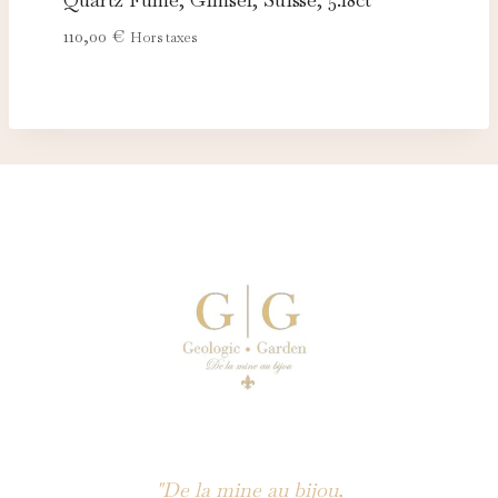
110,00
€
Hors taxes
"De la mine au bijou,