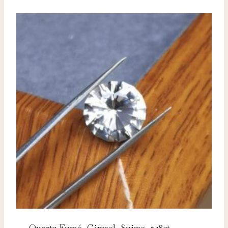
Quartz Fumé, Gimsel, Suisse, 5.18ct