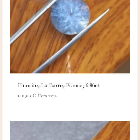
adaptées à vos centres d'intérêt.
Fluorite, La Barre, France, 6.86ct
140,00
€
Hors taxes