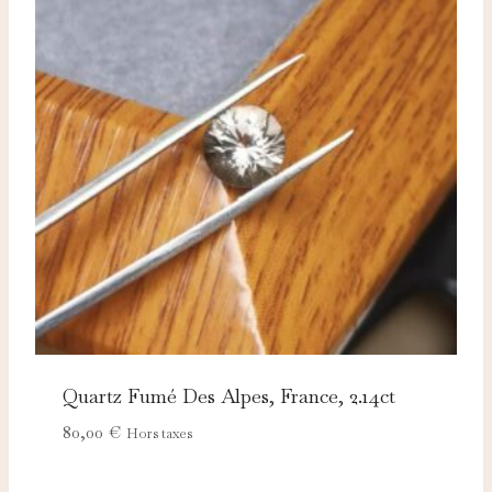
Quartz Fumé Des Alpes, France, 2.14ct
80,00
€
Hors taxes