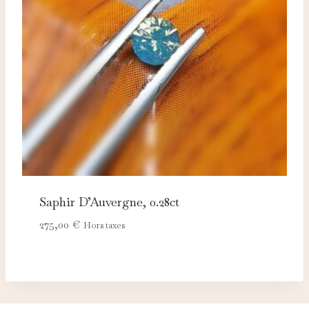
Saphir D’Auvergne, 0.28ct
275,00
€
Hors taxes