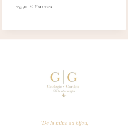
275,00
€
Hors taxes
"De la mine au bijou,