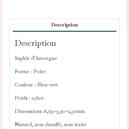
Catégorie :
Saphirs d'Auvergne
Description
Description
Saphir d’Auvergne
Forme : Poire
Couleur : Bleu-vert
Poids : 0,61ct
Dimensions :6,79×3,30×2,50mm
Naturel, non chauffé, non traité