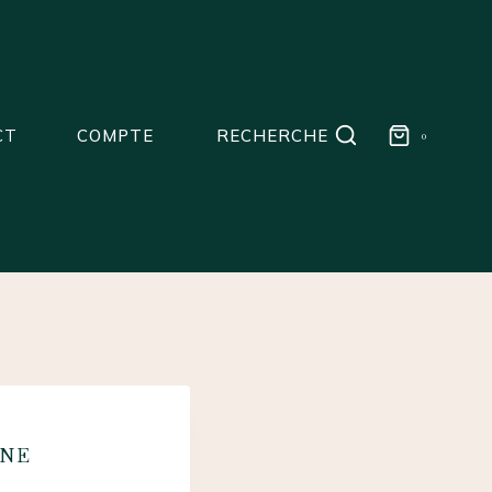
CT
COMPTE
RECHERCHE
0
GNE