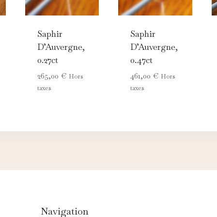
Saphir
Saphir
D’Auvergne,
D’Auvergne,
0.27ct
0.47ct
265,00
€
461,00
€
Hors
Hors
taxes
taxes
Navigation