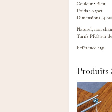
Ce
Couleur : Bleu
d'
Poids : 0.50ct
Dimensions :4,01
Naturel, non chauf
Tarifs PRO sur d
Référence : 151
Produits 