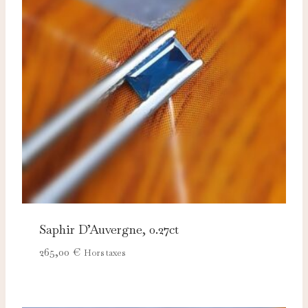
Saphir D’Auvergne, 0.27ct
265,00
€
Hors taxes