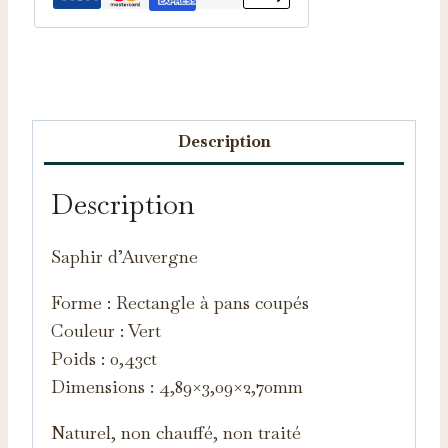
Catégorie :
Saphirs d'Auvergne
Description
Description
Saphir d’Auvergne
Forme : Rectangle à pans coupés
Couleur : Vert
Poids : 0,43ct
Dimensions : 4,89×3,09×2,70mm
Naturel, non chauffé, non traité