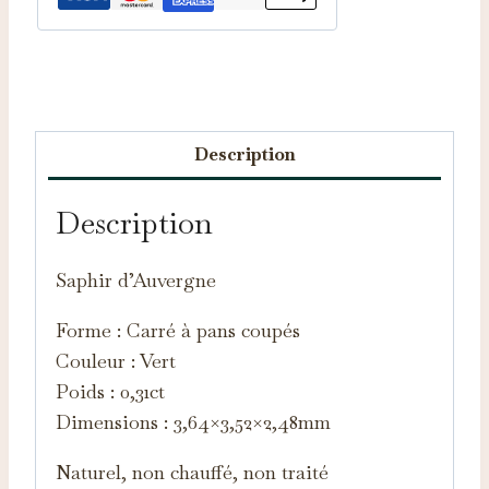
Catégorie :
Saphirs d'Auvergne
Description
Description
Saphir d’Auvergne
Forme : Carré à pans coupés
Couleur : Vert
Poids : 0,31ct
Dimensions : 3,64×3,52×2,48mm
Naturel, non chauffé, non traité