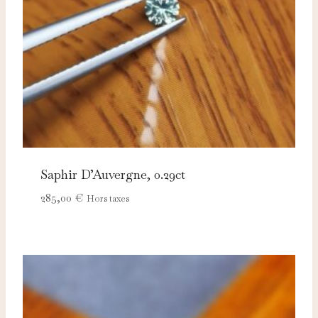
Saphir D’Auvergne, 0.29ct
285,00
€
Hors taxes