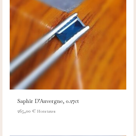
Saphir D’Auvergne, 0.27ct
265,00
€
Hors taxes