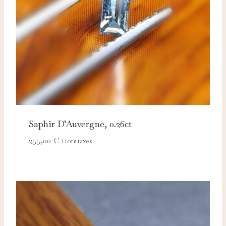
Saphir D’Auvergne, 0.26ct
255,00
€
Hors taxes