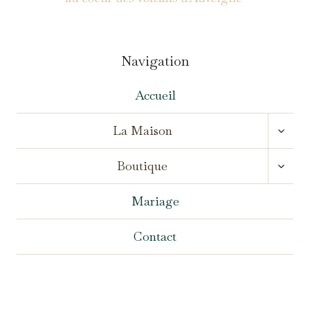
Navigation
Accueil
OUVR
La Maison
LE
MENU
OUVR
ENFA
Boutique
LE
MENU
ENFA
Mariage
Contact