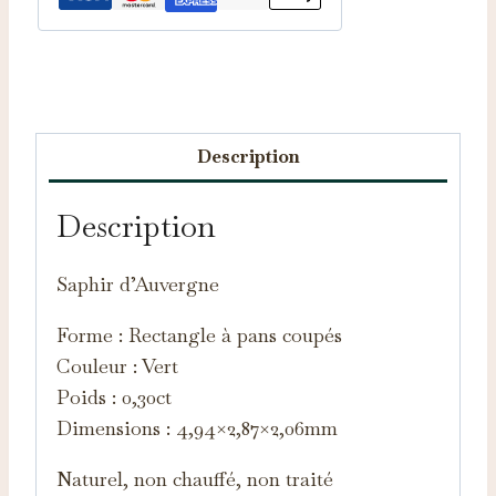
Catégorie :
Saphirs d'Auvergne
Description
Description
Saphir d’Auvergne
Forme : Rectangle à pans coupés
Couleur : Vert
Poids : 0,30ct
Dimensions : 4,94×2,87×2,06mm
Naturel, non chauffé, non traité