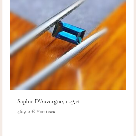
Saphir D’Auvergne, 0.47ct
461,00
€
Hors taxes