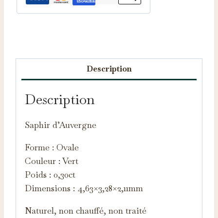
Catégorie :
Saphirs d'Auvergne
Description
Description
Saphir d’Auvergne
Forme : Ovale
Couleur : Vert
Poids : 0,30ct
Dimensions : 4,63×3,28×2,11mm
Naturel, non chauffé, non traité