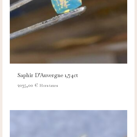
Saphir D’Auvergne 1,74ct
2035,00
€
Hors taxes