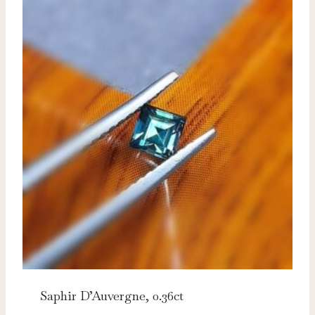
Saphir D’Auvergne, 0.36ct