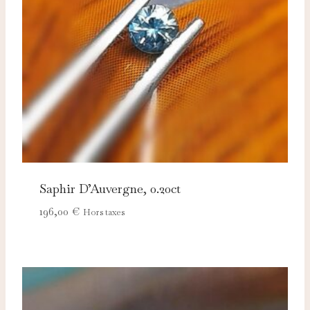
adaptées à vos centres d'intérêt.
Saphir D’Auvergne, 0.20ct
196,00
€
Hors taxes