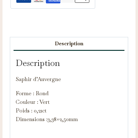
Catégorie :
Saphirs d'Auvergne
Description
Description
Saphir d’Auvergne
Forme : Rond
Couleur : Vert
Poids : 0,21ct
Dimensions :3,38×2,50mm