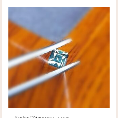
Saphir D’Auvergne, 0.20ct