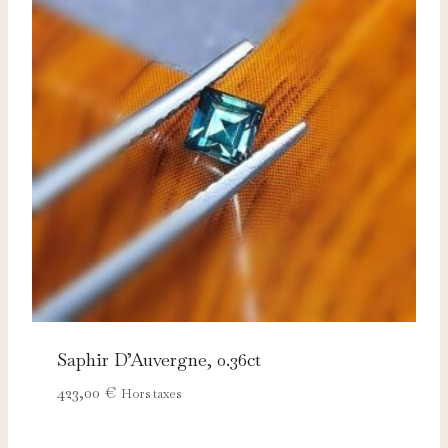
Saphir D’Auvergne, 0.36ct
423,00
€
Hors taxes