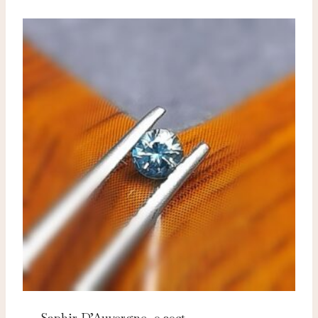
Saphir D’Auvergne, 0.20ct