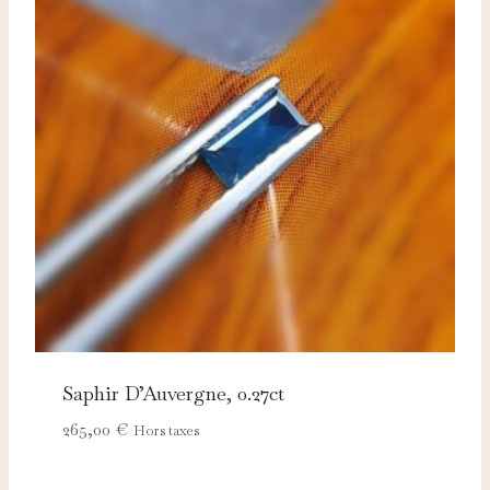
Saphir D’Auvergne, 0.27ct
265,00
€
Hors taxes