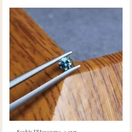
Saphir D’Auvergne, 0.25ct