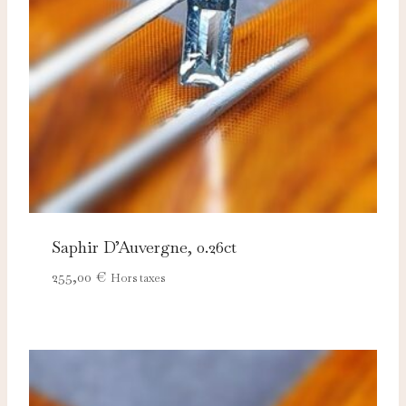
adaptées à vos centres d'intérêt.
Saphir D’Auvergne, 0.26ct
255,00
€
Hors taxes