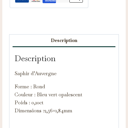
Catégorie :
Saphirs d'Auvergne
Description
Description
Saphir d’Auvergne
Forme : Rond
Couleur : Bleu vert opalescent
Poids : 0,10ct
Dimensions :2,56×1,84mm