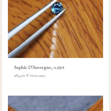
adaptées à vos centres d'intérêt.
Saphir D’Auvergne, 0.27ct
265,00
€
Hors taxes