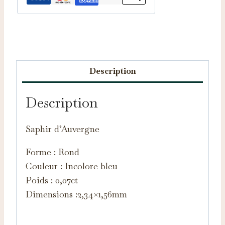
Catégorie :
Saphirs d'Auvergne
Description
Description
Saphir d’Auvergne
Forme : Rond
Couleur : Incolore bleu
Poids : 0,07ct
Dimensions :2,34×1,56mm