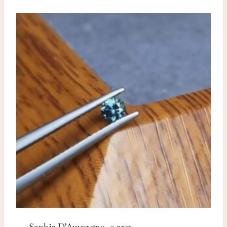
Saphir D’Auvergne, 0.25ct