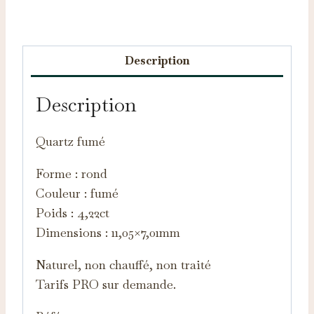
Catégories :
Pierres taillées
,
Quartz
Description
Description
Quartz fumé
Forme : rond
Couleur : fumé
Poids : 4,22ct
Dimensions : 11,05×7,01mm
Naturel, non chauffé, non traité
Tarifs PRO sur demande.