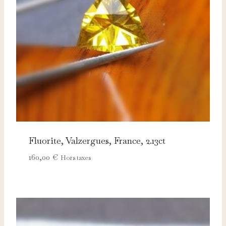
Fluorite, Valzergues, France, 2.13ct
160,00
€
Hors taxes