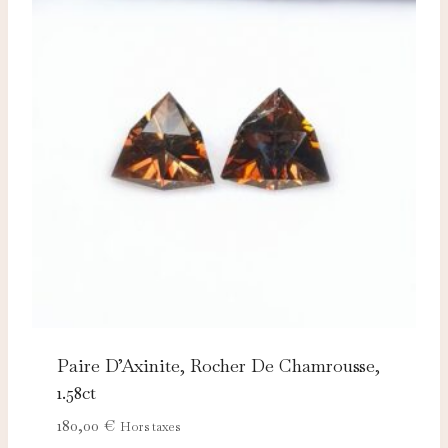
Paire D’Axinite, Rocher De Chamrousse,
1.58ct
180,00
€
Hors taxes