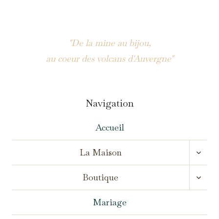
"De la mine au bijou,
au coeur des volcans d'Auvergne"
Navigation
Accueil
OUVR
La Maison
LE
MENU
OUVR
ENFA
Boutique
LE
MENU
ENFA
Mariage