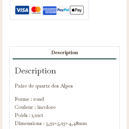
Catégories :
Pierres taillées
,
Quartz
Description
Description
Paire de quartz des Alpes
Forme : rond
Couleur : incolore
Poids : 1,22ct
Dimensions : 5,32×5,23×4,48mm