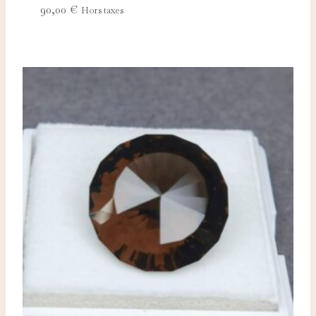
90,00
€
Hors taxes