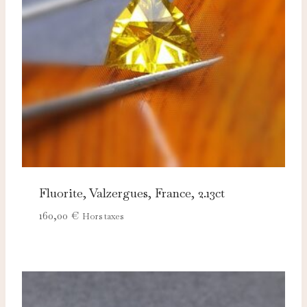
Ces cookies servent à vous proposer des publicités
adaptées à vos centres d'intérêt.
Fluorite, Valzergues, France, 2.13ct
160,00
€
Hors taxes