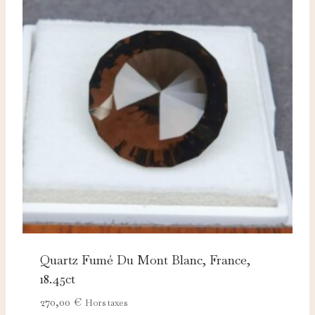
Quartz Fumé Du Mont Blanc, France,
18.45ct
270,00
€
Hors taxes