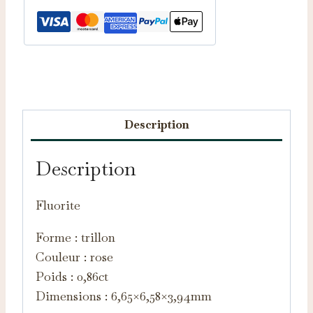
Catégories :
Fluorites d'Auvergne
,
Pierres taillées
Description
Description
Fluorite
Forme : trillon
Couleur : rose
Poids : 0,86ct
Dimensions : 6,65×6,58×3,94mm