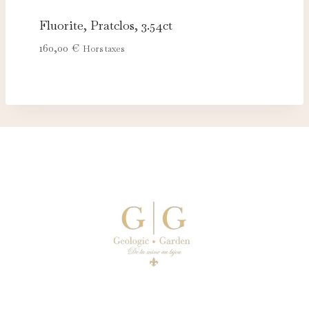
Fluorite, Pratclos, 3.54ct
160,00
€
Hors taxes