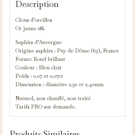
Description
Clous d’oreilles
Or jaune 18k
Saphirs d’Auvergne
Origine saphirs : Puy de Dôme (63), France
Forme: Rond brillant
Couleur : Bleu clair
Poids : 0.07 et 0.07ct
Dimension : diamètre 2.30 et 2.40mm
Naturel, non chauffé, non traité
Tarifs PRO sur demande.
Produits Similaires