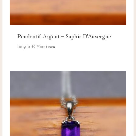
Pendentif Argent – Saphir D’Auvergne
100,00
€
Hors taxes