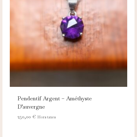
Pendentif Argent – Améthyste
D’auvergne
250,00
€
Hors taxes