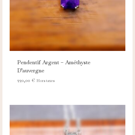
Pendentif Argent – Améthyste
D’auvergne
220,00
€
Hors taxes