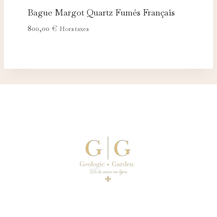
Bague Margot Quartz Fumés Français
800,00
€
Hors taxes