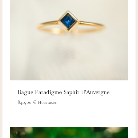
Ces cookies servent à vous proposer des publicités
adaptées à vos centres d'intérêt.
Bague Paradigme Saphir D’Auvergne
840,00
€
Hors taxes