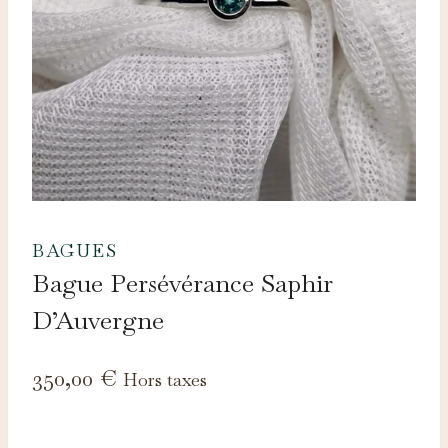
BAGUES
Bague Persévérance Saphir
D’Auvergne
350,00
€
Hors taxes