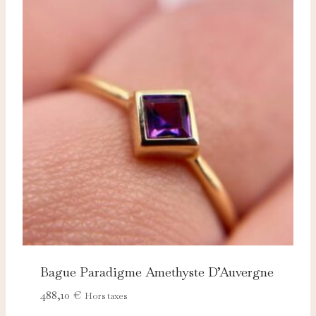
Bague Paradigme Amethyste D’Auvergne
488,10
€
Hors taxes