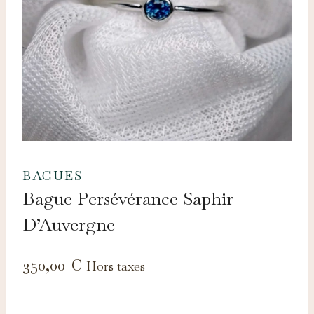
BAGUES
Bague Persévérance Saphir
D’Auvergne
350,00
€
Hors taxes