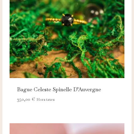
Ces cookies servent à vous proposer des publicités
adaptées à vos centres d'intérêt.
Bague Celeste Spinelle D’Auvergne
350,00
€
Hors taxes