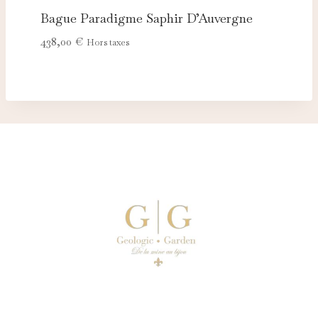
Bague Paradigme Saphir D’Auvergne
438,00
€
Hors taxes