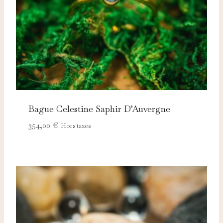
Bague Celestine Saphir D’Auvergne
354,00
€
Hors taxes