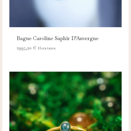
Bague Caroline Saphir D’Auvergne
2995,20
€
Hors taxes