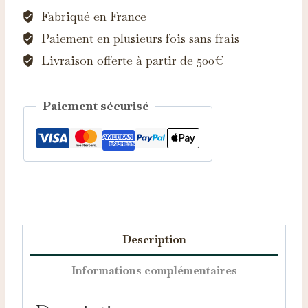
Amethyste
Fabriqué en France
d'Auvergne
Paiement en plusieurs fois sans frais
Livraison offerte à partir de 500€
Paiement sécurisé
Catégorie :
Bagues
Description
Informations complémentaires