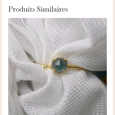
Produits Similaires
Nécessaires
TOUJOURS ACTIFS
Ces cookies sont indispensables au bon fonctionnement
du site et ne peuvent pas être désactivés.