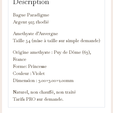
Description
Bague Paradigme
Argent 925 rhodié
Amethyste d’Auvergne
Taille 54 (mise à taille sur simple demande)
Origine amethyste : Puy de Dôme (63),
France
Forme: Princesse
Couleur : Violet
Dimension : 3.00×3.00×2.00mm
Naturel, non chauffé, non traité
Tarifs PRO sur demande.