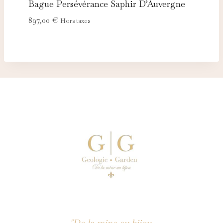
Bague Persévérance Saphir D’Auvergne
897,00
€
Hors taxes
"De la mine au bijou,