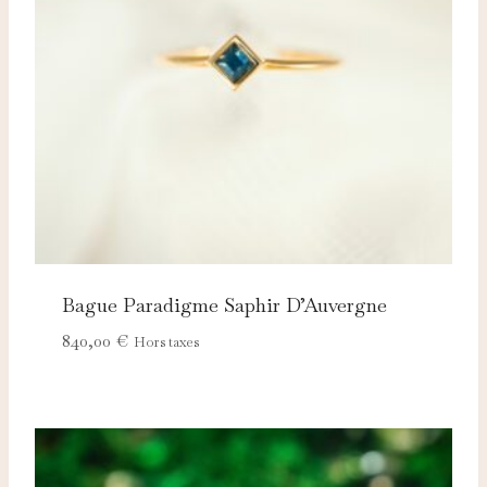
adaptées à vos centres d'intérêt.
Bague Paradigme Saphir D’Auvergne
840,00
€
Hors taxes