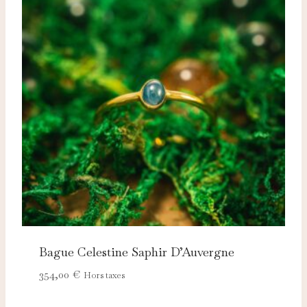
Bague Celestine Saphir D’Auvergne
354,00
€
Hors taxes