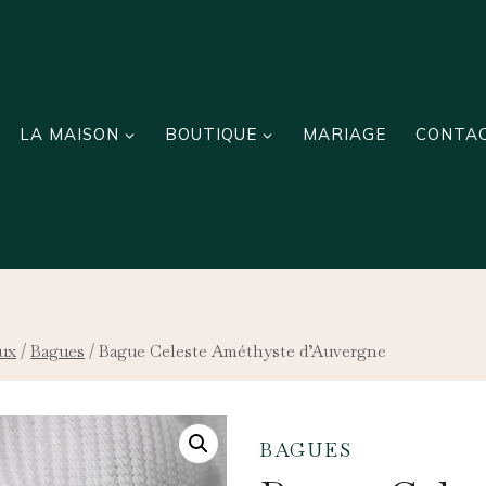
LA MAISON
BOUTIQUE
MARIAGE
CONTA
ux
/
Bagues
/
Bague Celeste Améthyste d’Auvergne
BAGUES