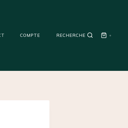
CT
COMPTE
RECHERCHE
0