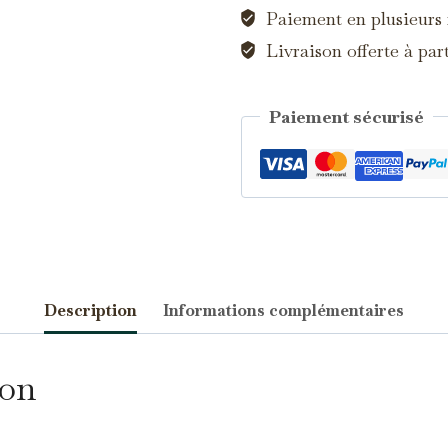
d'Auvergne
Paiement en plusieurs f
Livraison offerte à par
Paiement sécurisé
Catégorie :
Bagues
Description
Informations complémentaires
écessaires
TOUJOURS ACTIFS
ion
s cookies sont indispensables au bon fonctionnement du site et ne
uvent pas être désactivés.
nalytics