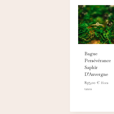
Bague
Persévérance
Saphir
D’Auvergne
897,00
€
Hors
taxes