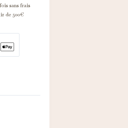
ois sans frais
tir de 500€