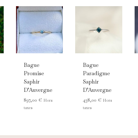
Bague
Bague
Promise
Paradigme
Saphir
Saphir
D’Auvergne
D’Auvergne
897,00
€
438,00
€
Hors
Hors
taxes
taxes