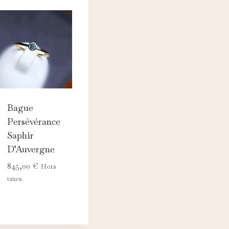
Bague
Persévérance
Saphir
D’Auvergne
845,00
€
Hors
taxes