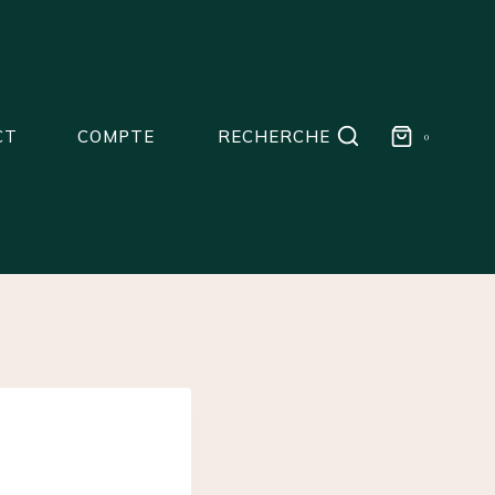
CT
COMPTE
RECHERCHE
0