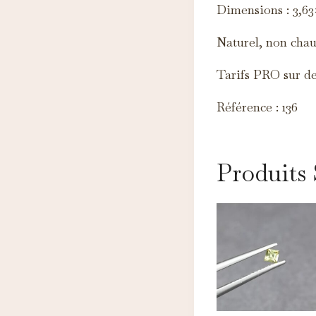
Dimensions : 3,6
Naturel, non chauf
Tarifs PRO sur d
Référence : 136
Produits 