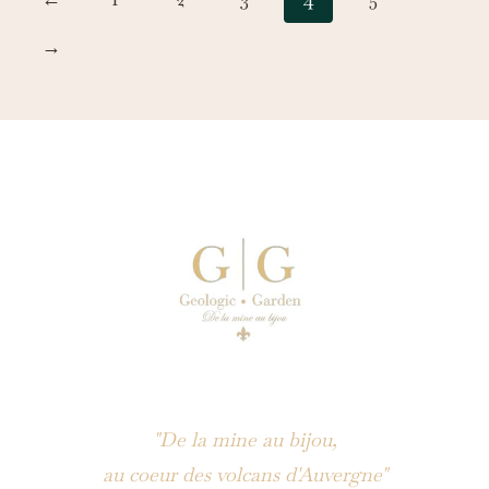
→
"De la mine au bijou,
au coeur des volcans d'Auvergne"