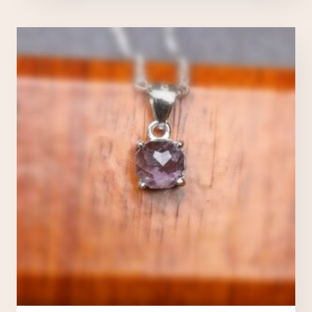
Nécessaires
TOUJOURS ACTIFS
Ces cookies sont indispensables au bon fonctionnement
du site et ne peuvent pas être désactivés.