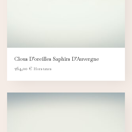
Clous D’oreilles Saphirs D’Auvergne
264,00
€
Hors taxes