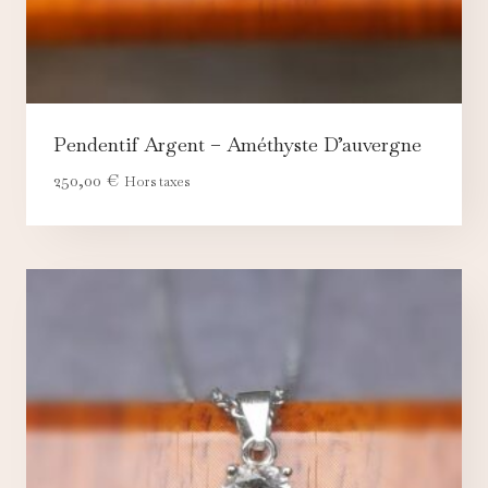
Pendentif Argent – Améthyste D’auvergne
250,00
€
Hors taxes