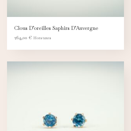
Clous D’oreilles Saphirs D’Auvergne
264,00
€
Hors taxes