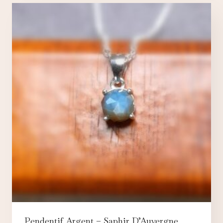
Pendentif Argent – Saphir D’Auvergne