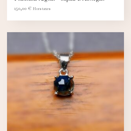
150,00
€
Hors taxes