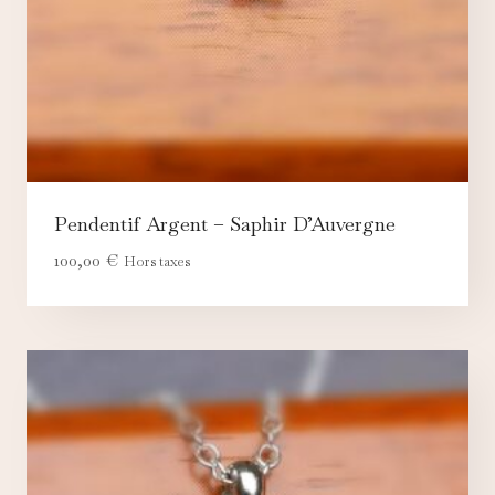
Pendentif Argent – Saphir D’Auvergne
100,00
€
Hors taxes