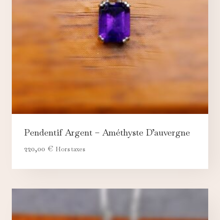
Pendentif Argent – Améthyste D’auvergne
220,00
€
Hors taxes