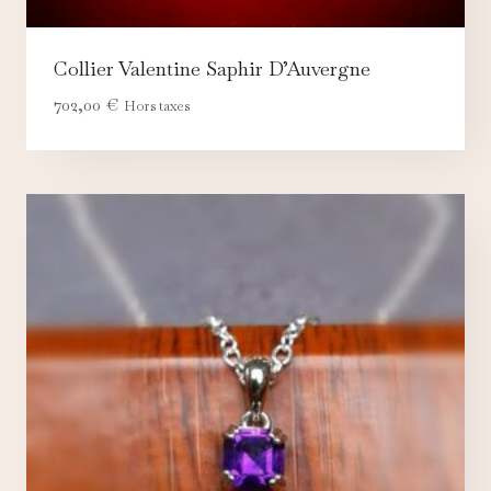
Collier Valentine Saphir D’Auvergne
702,00
€
Hors taxes