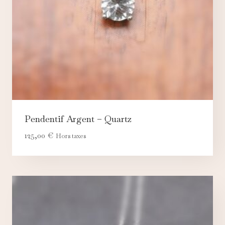
Pendentif Argent – Quartz
125,00
€
Hors taxes