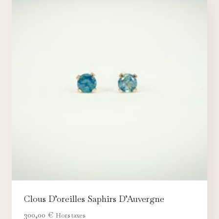
Clous D’oreilles Saphirs D’Auvergne
300,00
€
Hors taxes