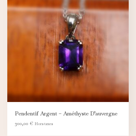
Pendentif Argent – Améthyste D’auvergne
300,00
€
Hors taxes