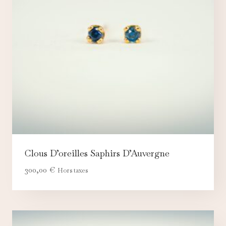
Clous D’oreilles Saphirs D’Auvergne
300,00
€
Hors taxes