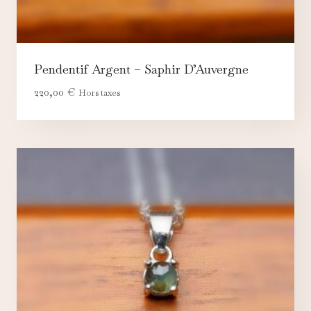
Pendentif Argent – Saphir D’Auvergne
220,00
€
Hors taxes