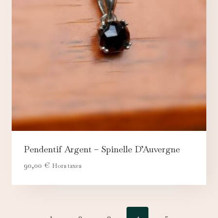
Pendentif Argent – Spinelle D’Auvergne
90,00
€
Hors taxes
←
1
2
3
4
5